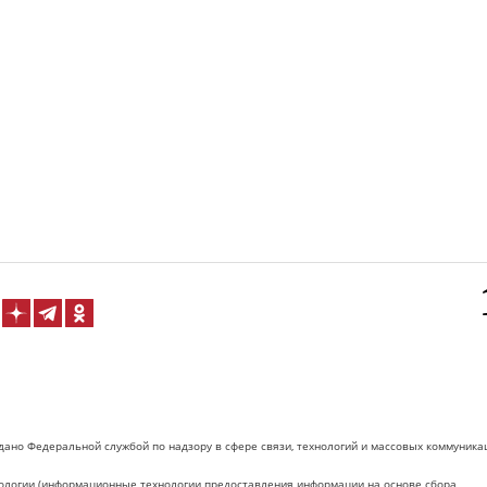
дано Федеральной службой по надзору в сфере связи, технологий и массовых коммуника
логии (информационные технологии предоставления информации на основе сбора,