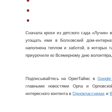
Сначала крохи из детского сада «Лучик» 
угощать ими в Болховский дом-интерна
наполнена теплом и заботой, в которых 
приурочили ко Всемирному дню волонтёра,
Подписывайтесь на ОрелТаймс в
Google
главными новостями Орла и Орловск
интересного контента в
Одноклассниках
и
В