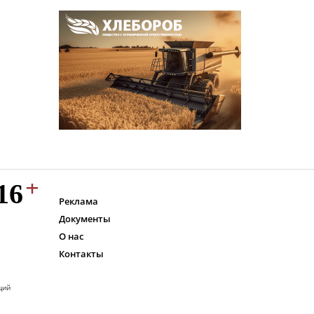
Реклама
Документы
О нас
Контакты
ций