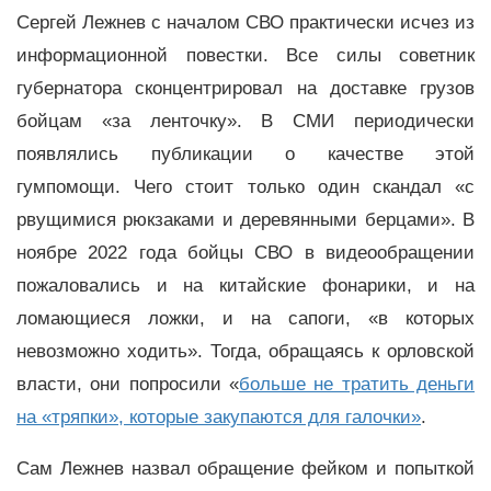
Сергей Лежнев с началом СВО практически исчез из
информационной повестки. Все силы советник
губернатора сконцентрировал на доставке грузов
бойцам «за ленточку». В СМИ периодически
появлялись публикации о качестве этой
гумпомощи. Чего стоит только один скандал «с
рвущимися рюкзаками и деревянными берцами». В
ноябре 2022 года бойцы СВО в видеообращении
пожаловались и на китайские фонарики, и на
ломающиеся ложки, и на сапоги, «в которых
невозможно ходить». Тогда, обращаясь к орловской
власти, они попросили «
больше не тратить деньги
на «тряпки», которые закупаются для галочки»
.
Сам Лежнев назвал обращение фейком и попыткой