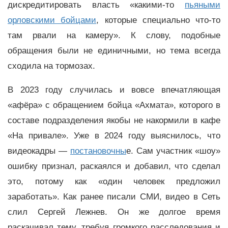
дискредитировать власть «какими-то
пьяными
орловскими бойцами
, которые специально что-то
там рвали на камеру». К слову, подобные
обращения были не единичными, но тема всегда
сходила на тормозах.
В 2023 году случилась и вовсе впечатляющая
«афёра» с обращением бойца «Ахмата», которого в
составе подразделения якобы не накормили в кафе
«На привале». Уже в 2024 году выяснилось, что
видеокадры —
постановочны
е. Сам участник «шоу»
ошибку признал, раскаялся и добавил, что сделал
это, потому как «один человек предложил
заработать». Как ранее писали СМИ, видео в Сеть
слил Сергей Лежнев. Он же долгое время
раскачивал тему, требуя громкого расследования и