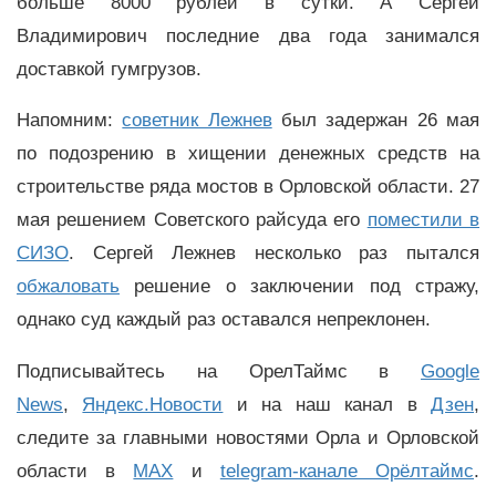
больше 8000 рублей в сутки. А Сергей
Владимирович последние два года занимался
доставкой гумгрузов.
Напомним:
советник Лежнев
был задержан 26 мая
по подозрению в хищении денежных средств на
строительстве ряда мостов в Орловской области. 27
мая решением Советского райсуда его
поместили в
СИЗО
. Сергей Лежнев несколько раз пытался
обжаловать
решение о заключении под стражу,
однако суд каждый раз оставался непреклонен.
Подписывайтесь на ОрелТаймс в
Google
News
,
Яндекс.Новости
и на наш канал в
Дзен
,
следите за главными новостями Орла и Орловской
области в
MAX
и
telegram-канале Орёлтаймс
.