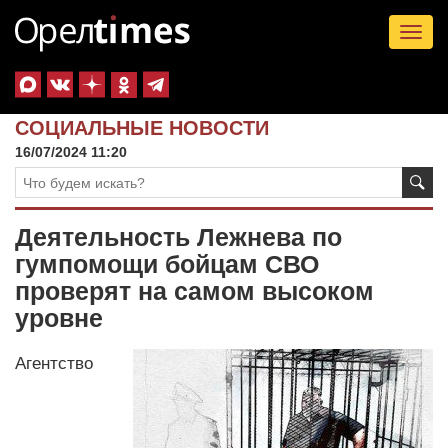
Tog
nav
СОЦИАЛЬНЫЕ НОВОСТИ
16/07/2024 11:20
Деятельность Лежнева по
гумпомощи бойцам СВО
проверят на самом высоком
уровне
Агентство