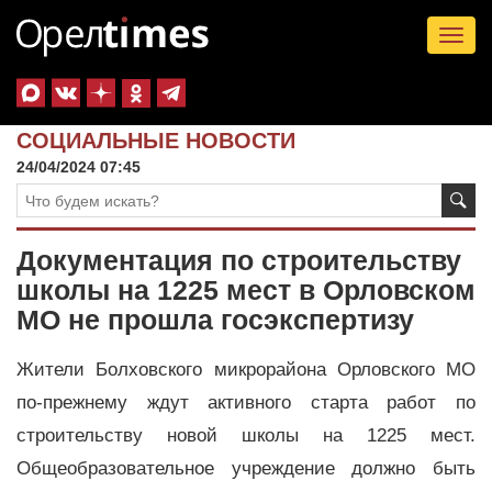
Tog
nav
СОЦИАЛЬНЫЕ НОВОСТИ
24/04/2024 07:45
Документация по строительству
школы на 1225 мест в Орловском
МО не прошла госэкспертизу
Жители Болховского микрорайона Орловского МО
по-прежнему ждут активного старта работ по
строительству новой школы на 1225 мест.
Общеобразовательное учреждение должно быть