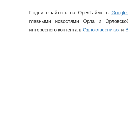
Подписывайтесь на ОрелТаймс в
Google
главными новостями Орла и Орловск
интересного контента в
Одноклассниках
и
В