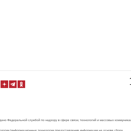
дано Федеральной службой по надзору в сфере связи, технологий и массовых коммуника
логии (информационные технологии предоставления информации на основе сбора,