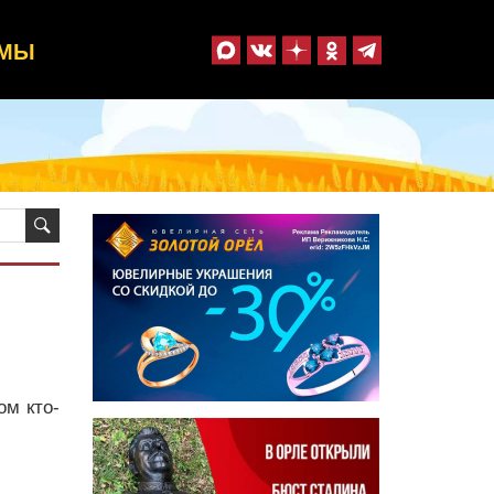
ММЫ
ом кто-