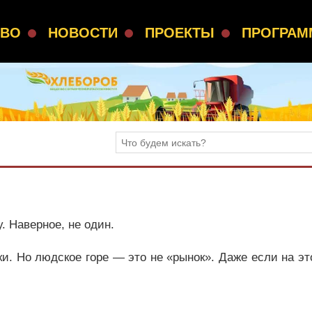
СВО
НОВОСТИ
ПРОЕКТЫ
ПРОГРА
. Наверное, не один.
ки. Но людское горе — это не «рынок». Даже если на эт