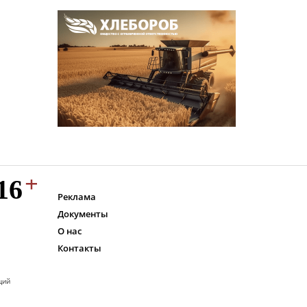
Реклама
Документы
О нас
Контакты
ций