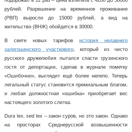
подорожал в 12 раз – цена взлетела с 4200 до 50000
рублей. Разрешение на временное проживание
(РВП) выросло до 15000 рублей, а вид на
жительство (ВНЖ) обойдется в 30000.
В свете новых тарифов
история недавнего
залегощенского участкового
, который из чисто
русского дружелюбия пытался спасти грузинского
гостя от депортации, сделав в журнале пометку
«Ошибочно», выглядит ещё более нелепо. Теперь
легальный статус становится премиальным благом,
и любая должностная «ошибка» приобретает вес
настоящего золотого слитка.
Dura lex, sed lex – закон суров, но это закон. Однако
на просторах Среднерусской возвышенности