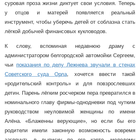
суровая проза жизни диктует свои условия. Теперь
у отцов и матерей появляется реальный
инструмент, чтобы уберечь детей от соблазна стать
лёгкой добычей финансовых кукловодов.
К слову, вспоминая недавнюю драму с
администратором белгородской автомойки Сергеем,
чьи
показания по делу Лежнева звучали в стенах
Советского суда Орла
, хочется ввести такой
«родительский контроль» и для повзрослевших
детин. Парень лёгким росчерком пера превратился в
номинального главу фирмы-однодневки под чутким
руководством неуловимой женщины по имени
Алёна. «Блаженны верующие», но если бы его
родители имели законную возможность вовремя
заглянуть в выписку по его карте, молодому