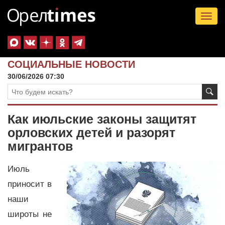
Tog
nav
СОЦИАЛЬНЫЕ НОВОСТИ
30/06/2026 07:30
Как июльские законы защитят
орловских детей и разорят
мигрантов
Июль
приносит в
наши
широты не