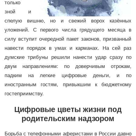
только
зной и
спелую вишню, но и свежий ворох казённых
уложений. С первого числа грядущего месяца в
силу вступит очередной пакет законов, призванный
навести порядок в умах и карманах. На сей раз
думские трибуны решили нанести удар сразу по
двум направлениям: по доверчивым отрокам,
падким на легкие цифровые деньги, и по
иностранным гостям, привыкшим к бюджетному
гостеприимству.
Цифровые цветы жизни под
родительским надзором
Борьба с телефонными аферистами в России давно