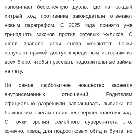
напоминает бесконечную дуэль, где на каждый
хитрый ход противника законодатели отвечают
новым параграфом. С 2025 года принято уже
тринадцать законов против сетевых жуликов. С
июля правила игры снова меняются: банки
получают прямой доступ к кредитным историям из
всех бюро, чтобы пресекать подозрительные займы
на лету.
Но самое любопытное новшество касается
внутрисемейных отношений. Родителям
официально разрешили запрашивать выписки по
банковским счетам своих несовершеннолетних чад.
С точки зрения семейного суверенитета это,
конечно, повод для подростковых обид и бунта, но