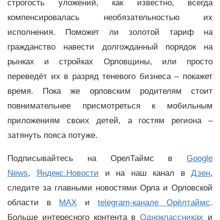
строгость уложений, как известно, всегда
компенсировалась необязательностью их
исполнения. Поможет ли золотой тариф на
гражданство навести долгожданный порядок на
рынках и стройках Орловщины, или просто
переведёт их в разряд теневого бизнеса – покажет
время. Пока же орловским родителям стоит
повнимательнее присмотреться к мобильным
приложениям своих детей, а гостям региона –
затянуть пояса потуже.
Подписывайтесь на ОрелТаймс в
Google
News
,
Яндекс.Новости
и на наш канал в
Дзен
,
следите за главными новостями Орла и Орловской
области в
MAX
и
telegram-канале Орёлтаймс
.
Больше интересного контента в
Одноклассниках
и