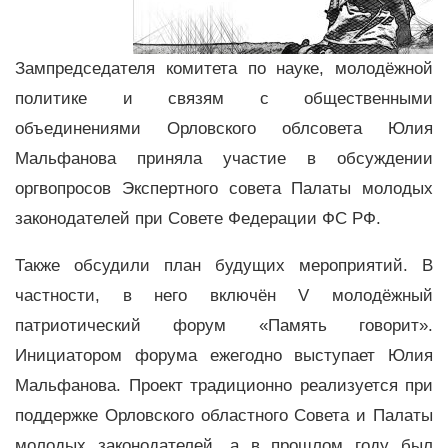
Зампредседателя комитета по науке, молодёжной
политике и связям с общественными
объединениями Орловского облсовета Юлия
Мальфанова приняла участие в обсуждении
оргвопросов Экспертного совета Палаты молодых
законодателей при Совете Федерации ФС РФ.
Также обсудили план будущих мероприятий. В
частности, в него включён V молодёжный
патриотический форум «Память говорит».
Инициатором форума ежегодно выступает Юлия
Мальфанова. Проект традиционно реализуется при
поддержке Орловского областного Совета и Палаты
молодых законодателей, а в прошлом году был