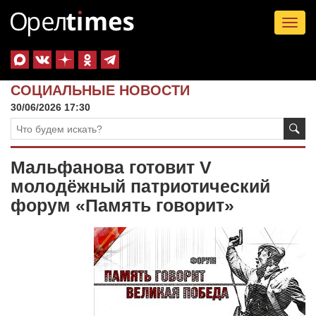
Tog
nav
СОЦИАЛЬНЫЕ НОВОСТИ
30/06/2026 17:30
Мальфанова готовит V
молодёжный патриотический
форум «Память говорит»