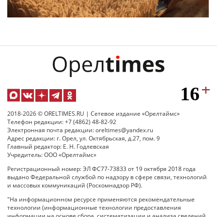
2018-2026 © ORELTIMES.RU | Сетевое издание «Орелтаймс»
Телефон редакции: +7 (4862) 48-82-92
Электронная почта редакции: oreltimes@yandex.ru
Адрес редакции: г. Орел, ул. Октябрьская, д.27, пом. 9
Главный редактор: Е. Н. Годлевская
Учредитель: ООО «Орелтаймс»
Регистрационный номер: ЭЛ ФС77-73833 от 19 октября 2018 года
выдано Федеральной службой по надзору в сфере связи, технологий
и массовых коммуникаций (Роскомнадзор РФ).
"На информационном ресурсе применяются рекомендательные
технологии (информационные технологии предоставления
информации на основе сбора, систематизации и анализа сведений,