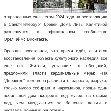
отправленных ещё летом 2024 года на реставрацию
в Санкт-Петербург брёвен Дома Лизы Калитиной
развернулся в официальном сообществе
ОрелТаймс ВКонтакте.
Орловцы посетовали, что время идёт, а итогов
восстановления объекта культурного наследия все
ещё нет. Жители, уставшие от обещаний,
предложили власти кардинальные меры: «На
“Дворянке” тоже пора расчистить, заросли, разруха,
только мусор собирает и наркоманов, проще один
небольшой дом построить под музей, на старый
лад, чем муздыкаться за бешеные деньги с
реставрационными работами».