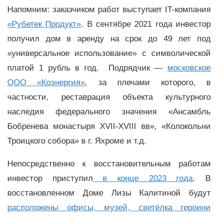
Напомним: заказчиком работ выступает IT-компания
«Рубетек Продукт»
. В сентябре 2021 года инвестор
получил дом в аренду на срок до 49 лет под
«универсальное использование» с символической
платой 1 рубль в год. Подрядчик —
московское
ООО «Коэнергия»
, за плечами которого, в
частности, реставрация объекта культурного
наследия федерального значения «Ансамбль
Бобренева монастыря ХVII-ХVIII вв», «Колокольни
Троицкого собора» в г. Яхроме и т.д.
Непосредственно к восстановительным работам
инвестор приступил
в конце 2023 года
. В
восстановленном Доме Лизы Калитиной будут
расположены офисы, музей, светёлка героини