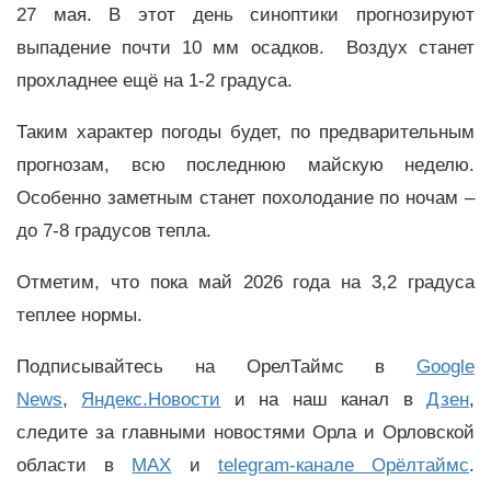
27 мая. В этот день синоптики прогнозируют
выпадение почти 10 мм осадков. Воздух станет
прохладнее ещё на 1-2 градуса.
Таким характер погоды будет, по предварительным
прогнозам, всю последнюю майскую неделю.
Особенно заметным станет похолодание по ночам –
до 7-8 градусов тепла.
Отметим, что пока май 2026 года на 3,2 градуса
теплее нормы.
Подписывайтесь на ОрелТаймс в
Google
News
,
Яндекс.Новости
и на наш канал в
Дзен
,
следите за главными новостями Орла и Орловской
области в
MAX
и
telegram-канале Орёлтаймс
.