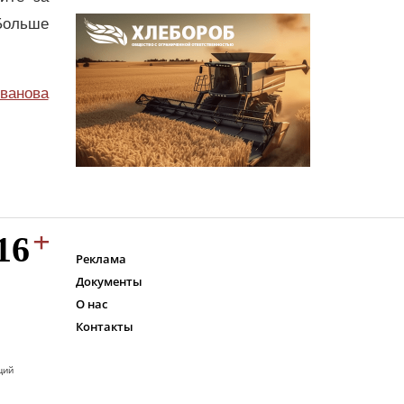
Больше
ванова
Реклама
Документы
О нас
Контакты
ций