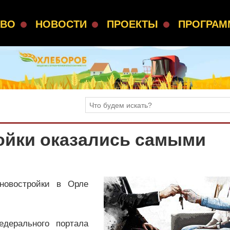
СВО
НОВОСТИ
ПРОЕКТЫ
ПРОГРА
ойки оказались самыми
новостройки в Орле
дерального портала