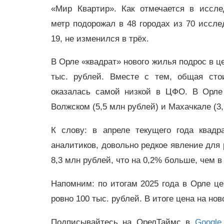
«Мир Квартир». Как отмечается в иссле
метр подорожал в 48 городах из 70 иссл
19, не изменился в трёх.
В Орле «квадрат» нового жилья подрос в це
тыс. рублей. Вместе с тем, общая ст
оказалась самой низкой в ЦФО. В Орле
Волжском (5,5 млн рублей) и Махачкале (3
К слову: в апреле текущего года квад
аналитиков, довольно редкое явление для 
8,3 млн рублей, что на 0,2% больше, чем в
Напомним: по итогам 2025 года в Орле це
ровно 100 тыс. рублей. В итоге цена на нов
Подписывайтесь на ОрелТаймс в
Google