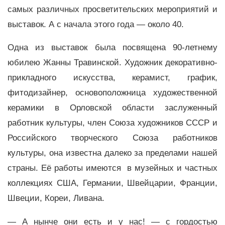
самых различных просветительских мероприятий и
выставок. А с начала этого года — около 40.
Одна из выставок была посвящена 90-летнему
юбилею Жанны Травинской. Художник декоративно-
прикладного искусства, керамист, график,
фитодизайнер, основоположница художественной
керамики в Орловской области заслуженный
работник культуры, член Союза художников СССР и
Российского творческого Союза работников
культуры, она известна далеко за пределами нашей
страны. Её работы имеются в музейных и частных
коллекциях США, Германии, Швейцарии, Франции,
Швеции, Кореи, Ливана.
— А нынче они есть и у нас! — с гордостью