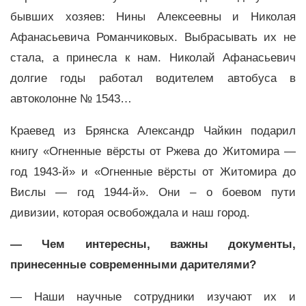
бывших хозяев: Нины Алексеевны и Николая
Афанасьевича Романчиковых. Выбрасывать их не
стала, а принесла к нам. Николай Афанасьевич
долгие годы работал водителем автобуса в
автоколонне № 1543…
Краевед из Брянска Александр Чайкин подарил
книгу «Огненные вёрсты от Ржева до Житомира —
год 1943-й» и «Огненные вёрсты от Житомира до
Вислы — год 1944-й». Они – о боевом пути
дивизии, которая освобождала и наш город.
— Чем интересны, важны документы,
принесенные современными дарителями?
— Наши научные сотрудники изучают их и