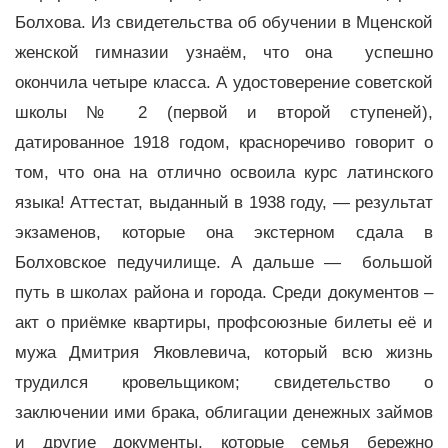
Болхова. Из свидетельства об обучении в Мценской
женской гимназии узнаём, что она успешно
окончила четыре класса. А удостоверение советской
школы № 2 (первой и второй ступеней),
датированное 1918 годом, красноречиво говорит о
том, что она на отлично освоила курс латинского
языка! Аттестат, выданный в 1938 году, — результат
экзаменов, которые она экстерном сдала в
Болховское педучилище. А дальше — большой
путь в школах района и города. Среди документов –
акт о приёмке квартиры, профсоюзные билеты её и
мужа Дмитрия Яковлевича, который всю жизнь
трудился кровельщиком; свидетельство о
заключении ими брака, облигации денежных займов
и другие документы, которые семья бережно