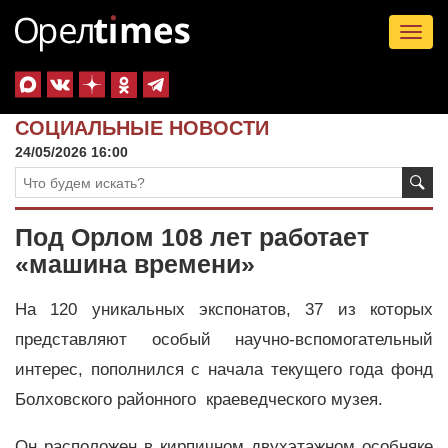
Tog
nav
СОЦИАЛЬНЫЕ НОВОСТИ
24/05/2026 16:00
Под Орлом 108 лет работает
«машина времени»
На 120 уникальных экспонатов, 37 из которых
представляют особый научно-вспомогательный
интерес, пополнился с начала текущего года фонд
Болховского районного краеведческого музея.
Он расположен в кирпичном двухэтажном особняке