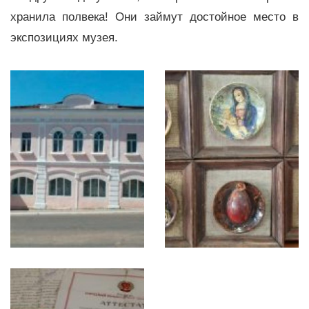
хранила полвека! Они займут достойное место в
экспозициях музея.