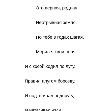
Это верная, родная,
Неотрывная земля,
По тебе в годах шагая,
Мерил я твои поля.
Я с косой ходил по лугу,
Правил плугом борозду,
И подтягивал подпругу,
И натягивал узду.