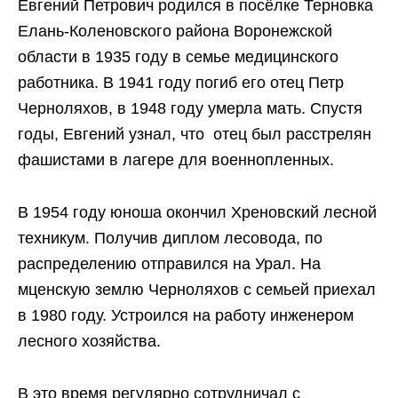
Евгений Петрович родился в посёлке Терновка
Елань-Коленовского района Воронежской
области в 1935 году в семье медицинского
работника. В 1941 году погиб его отец Петр
Черноляхов, в 1948 году умерла мать. Спустя
годы, Евгений узнал, что отец был расстрелян
фашистами в лагере для военнопленных.
В 1954 году юноша окончил Хреновский лесной
техникум. Получив диплом лесовода, по
распределению отправился на Урал. На
мценскую землю Черноляхов с семьей приехал
в 1980 году. Устроился на работу инженером
лесного хозяйства.
В это время регулярно сотрудничал с