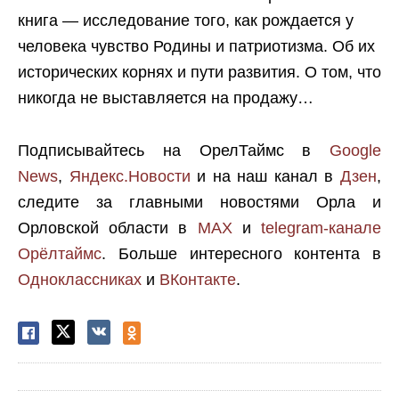
книга — исследование того, как рождается у
человека чувство Родины и патриотизма. Об их
исторических корнях и пути развития. О том, что
никогда не выставляется на продажу…
Подписывайтесь на ОрелТаймс в
Google
News
,
Яндекс.Новости
и на наш канал в
Дзен
,
следите за главными новостями Орла и
Орловской области в
MAX
и
telegram-канале
Орёлтаймс
. Больше интересного контента в
Одноклассниках
и
ВКонтакте
.