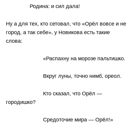
Родина: и сил дала!
Ну а для тех, кто сетовал, что «Орёл вовсе и не
город, а так себе», у Новикова есть такие
слова:
«Распахну на морозе пальтишко.
Вкруг луны, точно нимб, ореол.
Кто сказал, что Орёл —
городишко?
Средоточие мира — Орёл!»