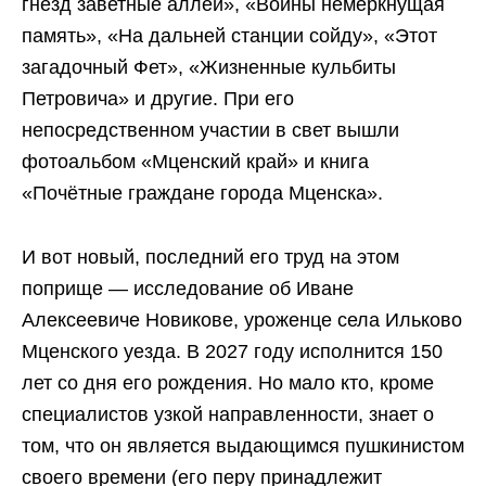
гнёзд заветные аллеи», «Войны немеркнущая
память», «На дальней станции сойду», «Этот
загадочный Фет», «Жизненные кульбиты
Петровича» и другие. При его
непосредственном участии в свет вышли
фотоальбом «Мценский край» и книга
«Почётные граждане города Мценска».
И вот новый, последний его труд на этом
поприще — исследование об Иване
Алексеевиче Новикове, уроженце села Ильково
Мценского уезда. В 2027 году исполнится 150
лет со дня его рождения. Но мало кто, кроме
специалистов узкой направленности, знает о
том, что он является выдающимся пушкинистом
своего времени (его перу принадлежит