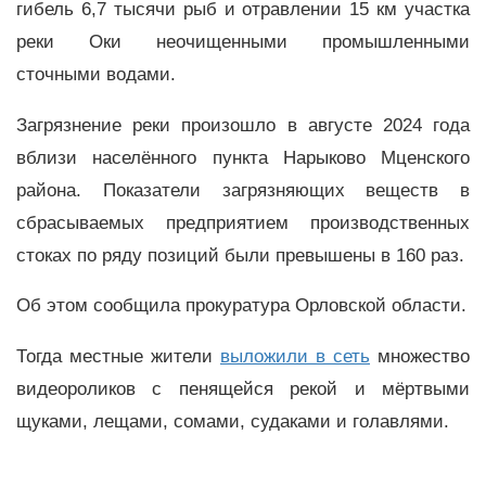
гибель 6,7 тысячи рыб и отравлении 15 км участка
реки Оки неочищенными промышленными
сточными водами.
Загрязнение реки произошло в августе 2024 года
вблизи населённого пункта Нарыково Мценского
района. Показатели загрязняющих веществ в
сбрасываемых предприятием производственных
стоках по ряду позиций были превышены в 160 раз.
Об этом сообщила прокуратура Орловской области.
Тогда местные жители
выложили в сеть
множество
видеороликов с пенящейся рекой и мёртвыми
щуками, лещами, сомами, судаками и голавлями.