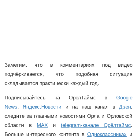
Заметим, что в комментариях под видео
подчёркивается, что подобная ситуация
складывается практически каждый год.
Подписывайтесь на ОрелТаймс в
Google
News
,
Яндекс.Новости
и на наш канал в
Дзен
,
следите за главными новостями Орла и Орловской
области в
MAX
и
telegram-канале Орёлтаймс
.
Больше интересного контента в
Одноклассниках
и