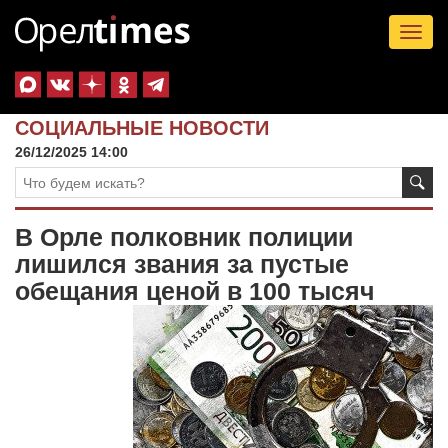
Tog
nav
СОЦИАЛЬНЫЕ НОВОСТИ
26/12/2025 14:00
В Орле полковник полиции
лишился звания за пустые
обещания ценой в 100 тысяч