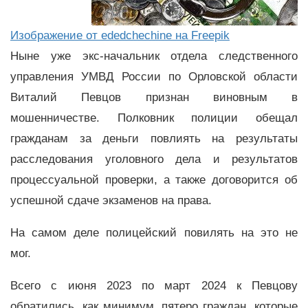
Изображение от ededchechine на Freepik
Ныне уже экс-начальник отдела следственного
управления УМВД России по Орловской области
Виталий Певцов признан виновным в
мошенничестве. Полковник полиции обещал
гражданам за деньги повлиять на результаты
расследования уголовного дела и результатов
процессуальной проверки, а также договорится об
успешной сдаче экзаменов на права.
На самом деле полицейский повилять на это не
мог.
Всего с июня 2023 по март 2024 к Певцову
обратились, как минимум, пятеро граждан, которые