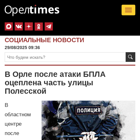
Tog
nav
СОЦИАЛЬНЫЕ НОВОСТИ
29/08/2025 09:36
В Орле после атаки БПЛА
оцеплена часть улицы
Полесской
В
областном
центре
после