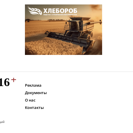
Реклама
Документы
О нас
Контакты
ций