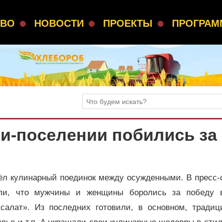
СВО
НОВОСТИ
ПРОЕКТЫ
ПРОГРА
и-поселении побились за
ёл кулинарный поединок между осужденными. В пресс-
ли, что мужчины и женщины боролись за победу 
алат». Из последних готовили, в основном, традиц