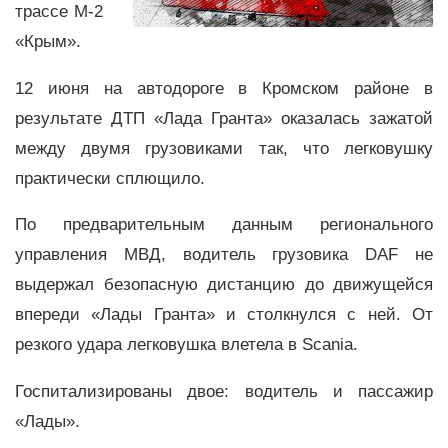
трассе М-2
«Крым».
12 июня на автодороге в Кромском районе в
результате ДТП «Лада Гранта» оказалась зажатой
между двумя грузовиками так, что легковушку
практически сплющило.
По предварительным данным регионального
управления МВД, водитель грузовика DAF не
выдержал безопасную дистанцию до движущейся
впереди «Лады Гранта» и столкнулся с ней. От
резкого удара легковушка влетела в Scania.
Госпитализированы двое: водитель и пассажир
«Лады».