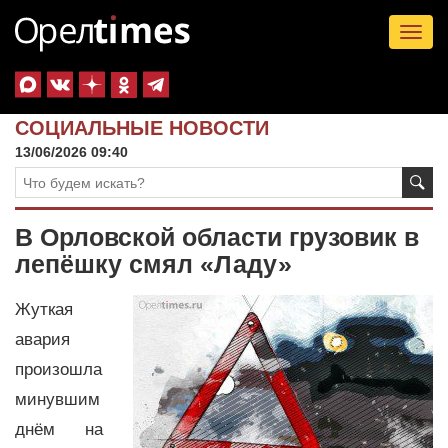
Tog
nav
СОЦИАЛЬНЫЕ НОВОСТИ
13/06/2026 09:40
В Орловской области грузовик в
лепёшку смял «Ладу»
Жуткая
авария
произошла
минувшим
днём на