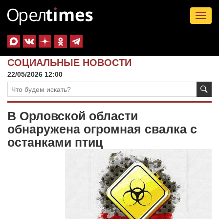
Tog
nav
СОЦИАЛЬНЫЕ НОВОСТИ
22/05/2026 12:00
В Орловской области
обнаружена огромная свалка с
останками птиц