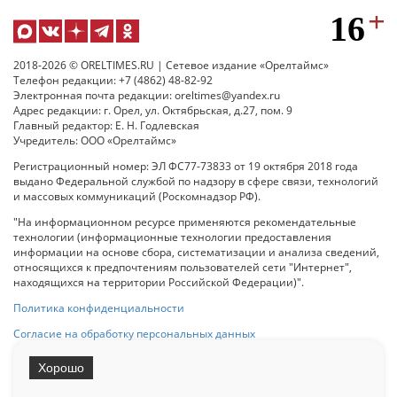
2018-2026 © ORELTIMES.RU | Сетевое издание «Орелтаймс»
Телефон редакции: +7 (4862) 48-82-92
Электронная почта редакции: oreltimes@yandex.ru
Адрес редакции: г. Орел, ул. Октябрьская, д.27, пом. 9
Главный редактор: Е. Н. Годлевская
Учредитель: ООО «Орелтаймс»
Регистрационный номер: ЭЛ ФС77-73833 от 19 октября 2018 года
выдано Федеральной службой по надзору в сфере связи, технологий
и массовых коммуникаций (Роскомнадзор РФ).
"На информационном ресурсе применяются рекомендательные
технологии (информационные технологии предоставления
информации на основе сбора, систематизации и анализа сведений,
относящихся к предпочтениям пользователей сети "Интернет",
находящихся на территории Российской Федерации)".
Политика конфиденциальности
Согласие на обработку персональных данных
Хорошо
При использовании любого материала с данного сайта гипер-ссылка