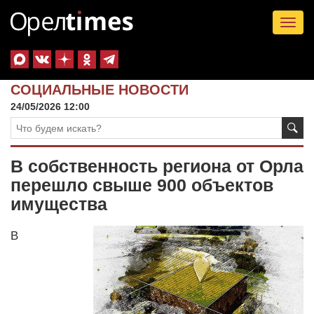
Tog
nav
СОЦИАЛЬНЫЕ НОВОСТИ
24/05/2026 12:00
В собственность региона от Орла
перешло свыше 900 объектов
имущества
В