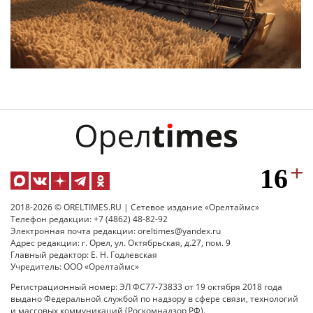
2018-2026 © ORELTIMES.RU | Сетевое издание «Орелтаймс»
Телефон редакции: +7 (4862) 48-82-92
Электронная почта редакции: oreltimes@yandex.ru
Адрес редакции: г. Орел, ул. Октябрьская, д.27, пом. 9
Главный редактор: Е. Н. Годлевская
Учредитель: ООО «Орелтаймс»
Регистрационный номер: ЭЛ ФС77-73833 от 19 октября 2018 года
выдано Федеральной службой по надзору в сфере связи, технологий
и массовых коммуникаций (Роскомнадзор РФ).