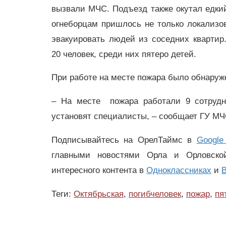
вызвали МЧС. Подъезд также окутал едкий
огнеборцам пришлось не только локализов
эвакуировать людей из соседних квартир
20 человек, среди них пятеро детей.
При работе на месте пожара было обнаруж
– На месте пожара работали 9 сотрудн
установят специалисты, – сообщает ГУ МЧ
Подписывайтесь на ОрелТаймс в
Google
главными новостями Орла и Орловск
интересного контента в
Одноклассниках
и
В
Теги:
Октябрьская
,
погибчеловек
,
пожар
,
пя