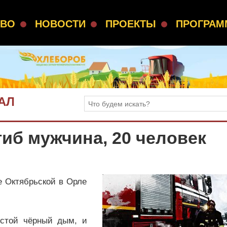
СВО
НОВОСТИ
ПРОЕКТЫ
ПРОГРА
АЛ
гиб мужчина, 20 человек
е Октябрьской в Орле
устой чёрный дым, и