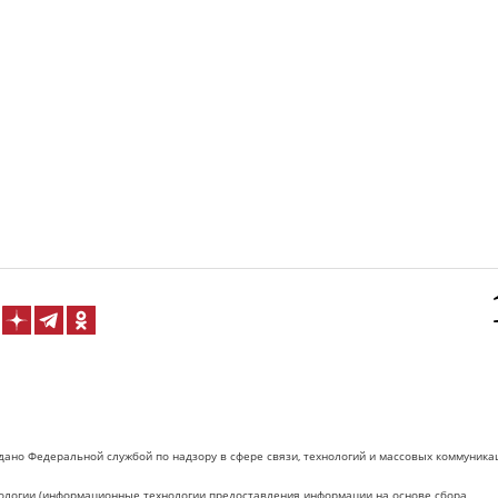
дано Федеральной службой по надзору в сфере связи, технологий и массовых коммуника
логии (информационные технологии предоставления информации на основе сбора,