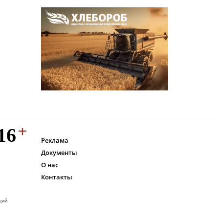
Реклама
Документы
О нас
Контакты
ций