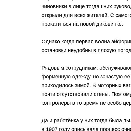
чиновники в лице тогдашних руково
открыли для всех жителей. С само
прокатиться на новой диковинке.
Однако когда первая волна эйфории
остановки неудобны в плохую погоду
Рядовым сотрудникам, обслуживающ
форменную одежду, но зачастую её 
приходилось зимой. В моторных ваг
почти отсутствовали стены. Поэтом
контролёры в то время не особо це
Да и работёнка у них тогда была пы
в 1907 году описывала процесс очи