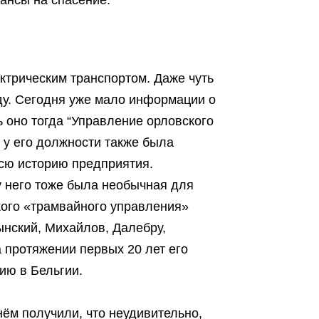
ктрическим транспортом. Даже чуть
оду. Сегодня уже мало информации о
ь оно тогда “Управление орловского
а у его должности также была
всю историю предприятия.
 него тоже была необычная для
ского «трамвайного управления»
ынский, Михайлов, Далебру,
 протяжении первых 20 лет его
ию в Бельгии.
нём получили, что неудивительно,