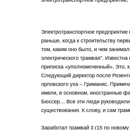
Электротранспортное предприятие 
раньше, когда к строительству пер
том, каким оно было, и чем занимал
электрического трамвая”. Известна 
приписка «уполномоченный». Это, 
Следующий директор после Розента
орловского уха – Гриманис. Примеч
имели, в основном, иностранные фа
Бюссер… Все эти люди руководили 
существования. К слову, и сам тра
Заработал трамвай 3 (15 по новому