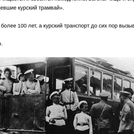
евшие курский трамвай».
 более 100 лет, а курский транспорт до сих пор выз
ию.