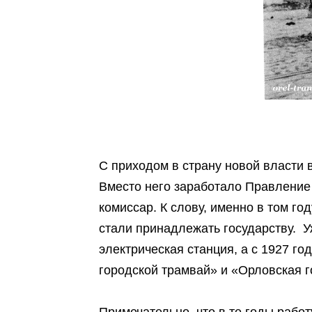
С приходом в страну новой власти 
Вместо него заработало Правление 
комиссар. К слову, именно в том г
стали принадлежать государству. 
электрическая станция, а с 1927 г
городской трамвай» и «Орловская г
Примечательно, что в те годы работ