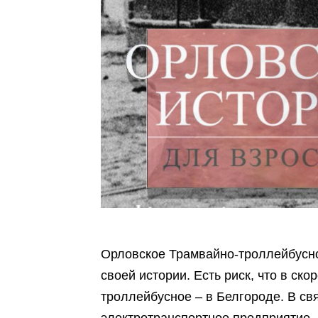
Орловское Трамвайно-троллейбусно
своей истории. Есть риск, что в ск
троллейбусное – в Белгороде. В св
электротранспортное предприятие, 