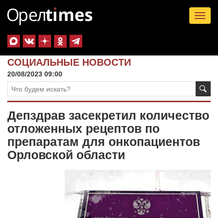
Tog
nav
СОЦИАЛЬНЫЕ НОВОСТИ
20/08/2023 09:00
Депздрав засекретил количество
отложенных рецептов по
препаратам для онкопациентов
Орловской области