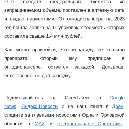
счёт средств федерального бюджета «в
запрашиваемом объёме, поставлен в аптечную сеть
и выдан пациентам». От онкодиспансера на 2023
год вошла заявка на 11 упаковок, стоимость которых
составила свыше 1,4 млн рублей.
Как могло произойти, что инвалиду не хватило
препарата, который ему предписан в
онкодиспансере, остаётся загадкой. Депздрав,
естественно, не дал разгадку.
Подписывайтесь на ОрелТаймс в
Google
News
,
Яндекс.Новости
и на наш канал в
Дзен
,
следите за главными новостями Орла и Орловской
области в
MAX
и
telegram-канале Орёлтаймс
.