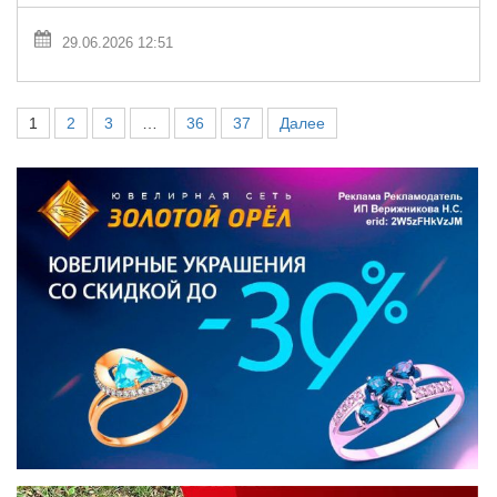
29.06.2026 12:51
1
2
3
…
36
37
Далее