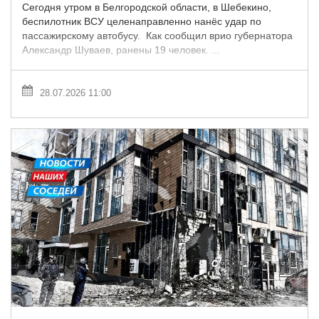
Сегодня утром в Белгородской области, в Шебекино,
беспилотник ВСУ целенаправленно нанёс удар по
пассажирскому автобусу. Как сообщил врио губернатора
Александр Шуваев, ранены 19 человек. ...
28.07.2026 11:00