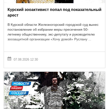
Курский зооактивист попал под показательный
арест
В Курской области Железногорский городской суд вынес
постановление об избрании меры пресечения 50-
летнему общественнику, экс-депутату и руководителю
зоозащитной организации «Хочу домой» Руслану ...
07.08.2026 12:30