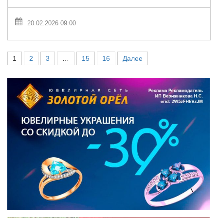
20.02.2026 09:00
1
2
3
…
15
16
Далее