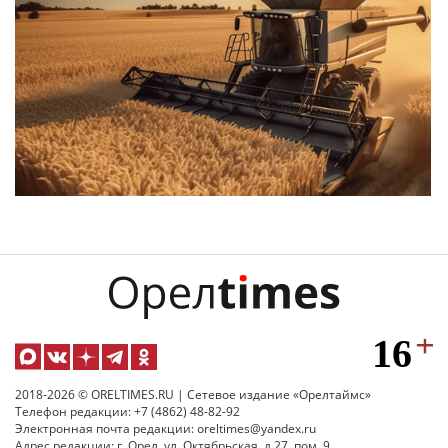
2018-2026 © ORELTIMES.RU | Сетевое издание «Орелтаймс»
Телефон редакции: +7 (4862) 48-82-92
Электронная почта редакции: oreltimes@yandex.ru
Адрес редакции: г. Орел, ул. Октябрьская, д.27, пом. 9