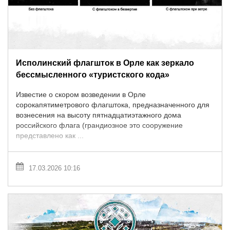
Исполинский флагшток в Орле как зеркало
бессмысленного «туристского кода»
Известие о скором возведении в Орле
сорокапятиметрового флагштока, предназначенного для
вознесения на высоту пятнадцатиэтажного дома
российского флага (грандиозное это сооружение
представлено как ...
17.03.2026 10:16