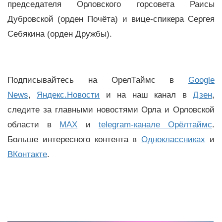
председателя Орловского горсовета Раисы
Дубровской (орден Почёта) и вице-спикера Сергея
Себякина (орден Дружбы).
Подписывайтесь на ОрелТаймс в
Google
News
,
Яндекс.Новости
и на наш канал в
Дзен
,
следите за главными новостями Орла и Орловской
области в
MAX
и
telegram-канале Орёлтаймс
.
Больше интересного контента в
Одноклассниках
и
ВКонтакте
.