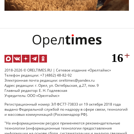
2018-2026 © ORELTIMES.RU | Сетевое издание «Орелтаймс»
Телефон редакции: +7 (4862) 48-82-92
Электронная почта редакции: oreltimes@yandex.ru
Адрес редакции: г. Орел, ул. Октябрьская, д.27, пом. 9
Главный редактор: Е. Н. Годлевская
Учредитель: ООО «Орелтаймс»
Регистрационный номер: ЭЛ ФС77-73833 от 19 октября 2018 года
выдано Федеральной службой по надзору в сфере связи, технологий
и массовых коммуникаций (Роскомнадзор РФ).
"На информационном ресурсе применяются рекомендательные
технологии (информационные технологии предоставления
информации на основе сбора, систематизации и анализа сведений,