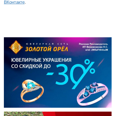
ВКонтакте
.