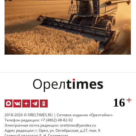
2018-2026 © ORELTIMES.RU | Сетевое издание «Орелтаймс»
Телефон редакции: +7 (4862) 48-82-92
Электронная почта редакции: oreltimes@yandex.ru
Адрес редакции: г. Орел, ул. Октябрьская, д.27, пом. 9
Главный редактор: Е. Н. Годлевская