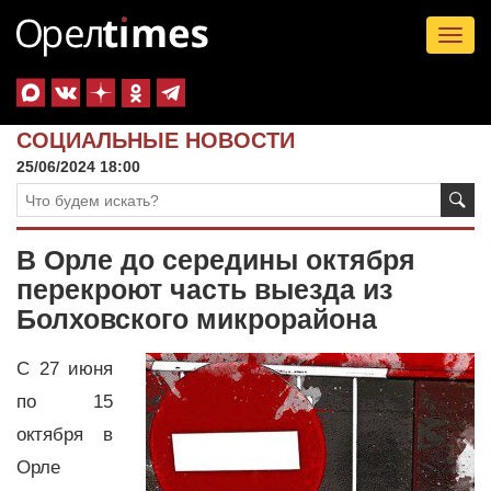
Tog
nav
СОЦИАЛЬНЫЕ НОВОСТИ
25/06/2024 18:00
В Орле до середины октября
перекроют часть выезда из
Болховского микрорайона
С 27 июня
по 15
октября в
Орле