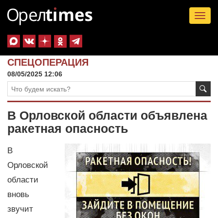
Tog
nav
СПЕЦОПЕРАЦИЯ
08/05/2025 12:06
В Орловской области объявлена
ракетная опасность
В
Орловской
области
вновь
звучит