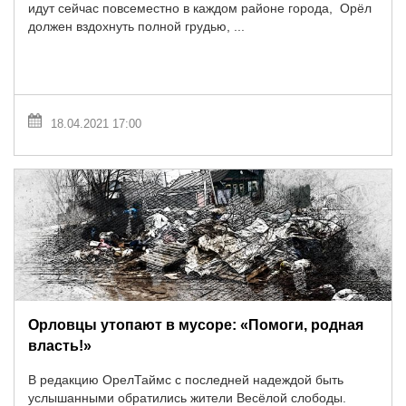
идут сейчас повсеместно в каждом районе города, Орёл
должен вздохнуть полной грудью, ...
18.04.2021 17:00
Орловцы утопают в мусоре: «Помоги, родная
власть!»
В редакцию ОрелТаймс с последней надеждой быть
услышанными обратились жители Весёлой слободы.