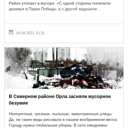
Район утопает в мусоре. «С одной стороны попилили
деревья в Парке Победы, а с другой задушили ...
14.04.2021 10:31
В Северном районе Орла засняли мусорное
безумие
Неопрятные, грязные, пыльные, замусоренные улицы.
Да, не такие виды рисовала в нашем воображении весна.
Городу нужна глобальная уборка. В сети ежедневно