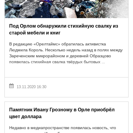
Под Орлом обнаружили стихийную свалку из
старой мебели и книг
В редакцию «Орелтаймс» обратилась активистка
Людмила Король. Несколько недель назад в полях между
Зареченским микрорайоном и деревней Образцово
появилась стихийная свалка твёрдых бытовых ...
13.11.2020 16:30
Памятник Ивану Грозному в Орле приобрёл
цвет доллара
Недавно в медиапространстве появилась новость, что