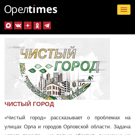
Tog
nav
ЧИСТЫЙ ГОРОД
«Чистый город»
рассказывает о проблемах на
улицах Орла и городов Орловской области.
Задача