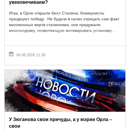
увековечиваем?
Итак, в Орле открыли бюст Сталина. Коммунисты
празднуют победу. Не будучи в силах отрицать сам факт
миллионных жертв сталинизма, они придумали
многоходовку, позволяющую мотивировать установку ...
04.08.2026 11:30
У Зюганова свои причуды, а у мэрии Орла –
свои