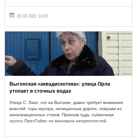
25.02.2021 13:03
Выгонская «аквадискотека»: улица Орла
утопает в сточных водах
Улица С. Лазо, что на Выгонке, давно требует внимания
властей: горы мусора, нечищенные дороги, ловушки из
канализационных стоков. Приехав туда, съёмочная
группа ОрелТаймс не миновала неприятностей.