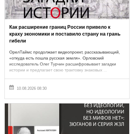
Как расширение границ России привело к
краху экономики и поставило страну на грань
гибели
ОрелТаймс продолжает видеопроект, рассказывающий,
«откуда есть пошла русская земля». Орловский
исследователь Олег Турчин расшифровывает загадки
истории и предлагает свою трактовку знаковых ...
10.08.2026 08:30