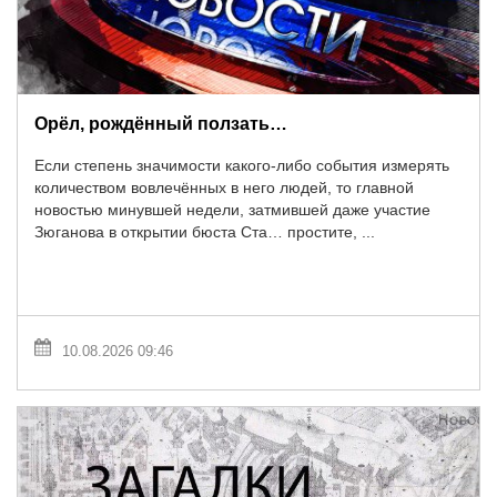
Орёл, рождённый ползать…
Если степень значимости какого-либо события измерять
количеством вовлечённых в него людей, то главной
новостью минувшей недели, затмившей даже участие
Зюганова в открытии бюста Ста… простите, ...
10.08.2026 09:46