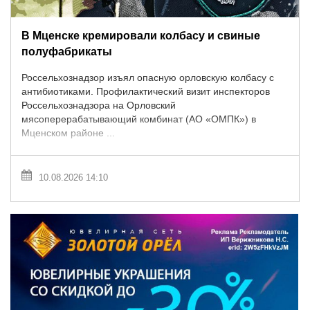
В Мценске кремировали колбасу и свиные
полуфабрикаты
Россельхознадзор изъял опасную орловскую колбасу с
антибиотиками. Профилактический визит инспекторов
Россельхознадзора на Орловский
мясоперерабатывающий комбинат (АО «ОМПК») в
Мценском районе ...
10.08.2026 14:10