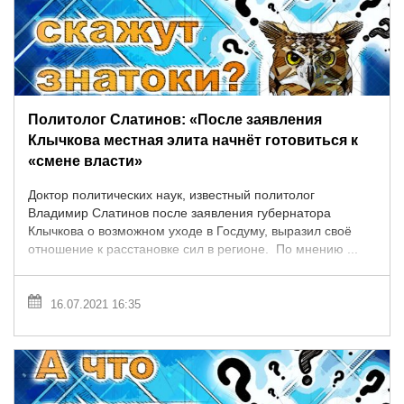
Политолог Слатинов: «После заявления
Клычкова местная элита начнёт готовиться к
«смене власти»
Доктор политических наук, известный политолог
Владимир Слатинов после заявления губернатора
Клычкова о возможном уходе в Госдуму, выразил своё
отношение к расстановке сил в регионе. По мнению ...
16.07.2021 16:35