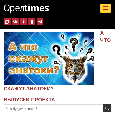
Tog
nav
А
ЧТО
СКАЖУТ ЗНАТОКИ?
ВЫПУСКИ ПРОЕКТА