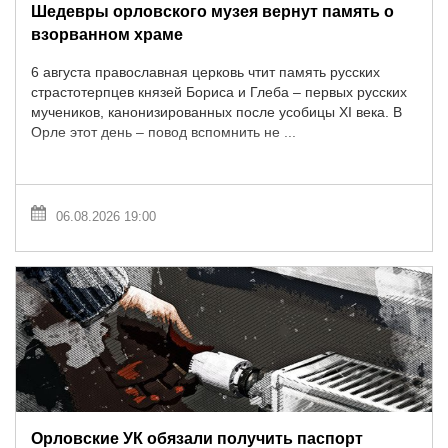
Шедевры орловского музея вернут память о
взорванном храме
6 августа православная церковь чтит память русских
страстотерпцев князей Бориса и Глеба – первых русских
мучеников, канонизированных после усобицы XI века. В
Орле этот день – повод вспомнить не ...
06.08.2026 19:00
Орловские УК обязали получить паспорт