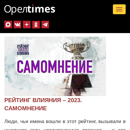
Tog
nav
РЕЙТИНГ ВЛИЯНИЯ – 2023.
САМОМНЕНИЕ
Люди, чьи имена вошли в этот рейтинг, вызывали в