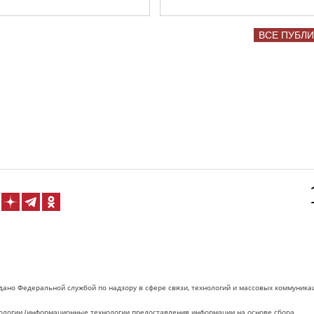
ВСЕ ПУБЛ
дано Федеральной службой по надзору в сфере связи, технологий и массовых коммуника
логии (информационные технологии предоставления информации на основе сбора,