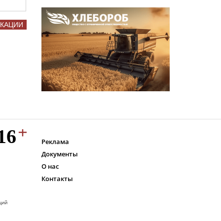
ИКАЦИИ
Реклама
Документы
О нас
Контакты
ций