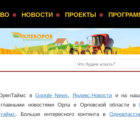
СВО
НОВОСТИ
ПРОЕКТЫ
ПРОГРА
 ОрелТаймс в
Google News
,
Яндекс.Новости
и на наш
 главными новостями Орла и Орловской области в
лтаймс
. Больше интересного контента в
Одноклассн