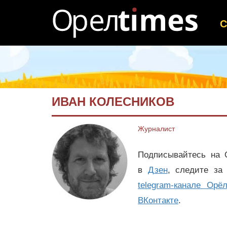
ИВАН КОЛЕСНИКОВ
Журналист
Подписывайтесь на
в
Дзен
, следите за
telegram-канале Орё
ВКонтакте
.