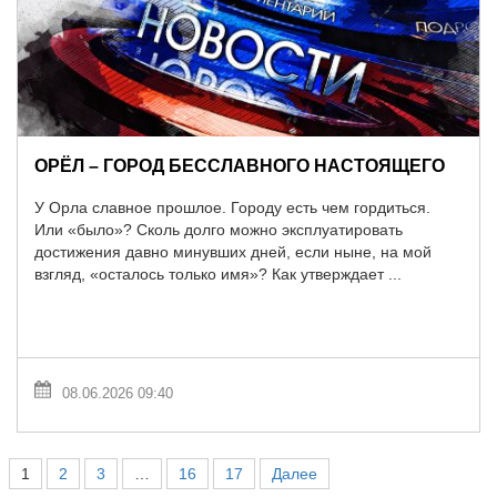
ОРЁЛ – ГОРОД БЕССЛАВНОГО НАСТОЯЩЕГО
У Орла славное прошлое. Городу есть чем гордиться.
Или «было»? Сколь долго можно эксплуатировать
достижения давно минувших дней, если ныне, на мой
взгляд, «осталось только имя»? Как утверждает ...
08.06.2026 09:40
1
2
3
…
16
17
Далее