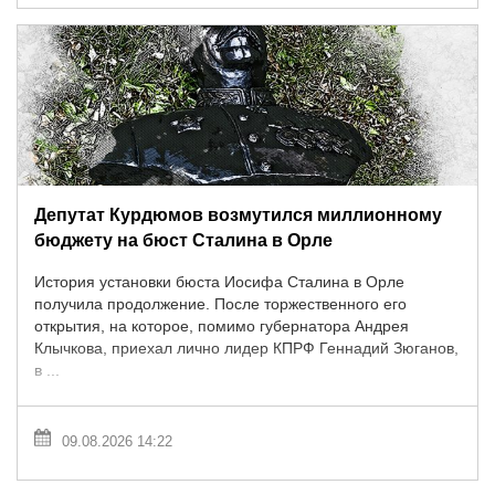
Депутат Курдюмов возмутился миллионному
бюджету на бюст Сталина в Орле
История установки бюста Иосифа Сталина в Орле
получила продолжение. После торжественного его
открытия, на которое, помимо губернатора Андрея
Клычкова, приехал лично лидер КПРФ Геннадий Зюганов,
в ...
09.08.2026 14:22