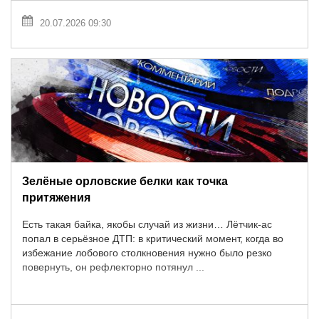
20.07.2026 09:30
Зелёные орловские белки как точка
притяжения
Есть такая байка, якобы случай из жизни… Лётчик-ас
попал в серьёзное ДТП: в критический момент, когда во
избежание лобового столкновения нужно было резко
повернуть, он рефлекторно потянул ...