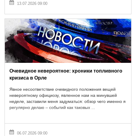
13.07.2026 09:00
Очевидное невероятное: хроники топливного
кризиса в Орле
Явное несоответствие очевидного положения вещей
невероятному официозу, явленное нам на минувшей
неделе, заставили меня задуматься: обзор чего именно я
регулярно делаю – событий как таковых ...
06.07.2026 09:00