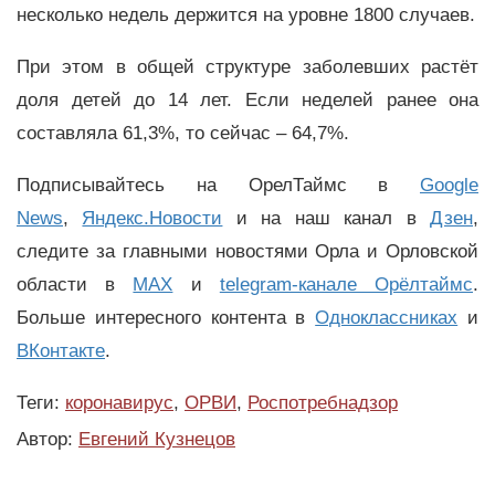
несколько недель держится на уровне 1800 случаев.
При этом в общей структуре заболевших растёт
доля детей до 14 лет. Если неделей ранее она
составляла 61,3%, то сейчас – 64,7%.
Подписывайтесь на ОрелТаймс в
Google
News
,
Яндекс.Новости
и на наш канал в
Дзен
,
следите за главными новостями Орла и Орловской
области в
MAX
и
telegram-канале Орёлтаймс
.
Больше интересного контента в
Одноклассниках
и
ВКонтакте
.
Теги:
коронавирус
,
ОРВИ
,
Роспотребнадзор
Автор:
Евгений Кузнецов