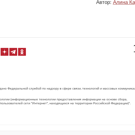
Автор:
Алина Ка
дано Федеральной службой по надзору в сфере связи, технологий и массовых коммуника
логии (информационные технологии предоставления информации на основе сбора,
пользователей сети "Интернет", находящихся на территории Российской Федерации)".
 на Сетевое издание «ОрелТаймс» обязательна.