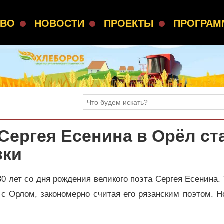
СВО
НОВОСТИ
ПРОЕКТЫ
ПРОГРА
ергея Есенина в Орёл ст
вки
30 лет со дня рождения великого поэта Сергея Есенина.
с Орлом, закономерно считая его рязанским поэтом. 