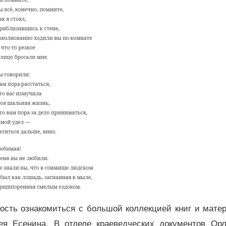
ость ознакомиться с большой коллекцией книг и матер
я Есенина. В отделе краеведческих документов Орл