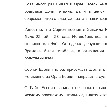
Поэт много раз бывал в Орле. Здесь жил
родилась дочь Татьяна, да и в целом
современников о визитах поэта в наши кра
Известно, что Сергей Есенин и Зинаида Р
было 22, ей – 23 года. Их любовь возник
отчаянно влюблён. Он сделал девушке пр
Времена были тяжёлые, а отношения 
родственникам.
Сергей Есенин не раз приезжал навестить ж
Но именно из Орла Есенин направил в суд 
О Райх Есенин написал несколько стих
каждому орловскому школьнику знакомы эт