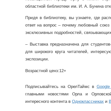
областной библиотеки им. И. А. Бунина отк
Придя в библиотеку, вы узнаете, где расп
ответ на вопрос – почему любовный союз 
эксклюзивных подробностей, связывающих
– Выставка предназначена для студентов-
для широкого круга читателей, интересу
экспозиции.
Возрастной ценз:12+
Подписывайтесь на ОрелТаймс в
Google
главными новостями Орла и Орловск
интересного контента в
Одноклассниках
и
В