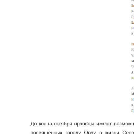
До конца октября орловцы имеют возможн
посвящённых городу Орлу в жизни Серге