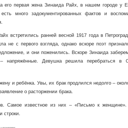
а его первая жена Зинаида Райх, в нашем городе у Е
 есть много задокументированных фактов и воспом
я.
айх встретились ранней весной 1917 года в Петрогра
ла не с первого взгляда, однако вскоре поэт признал
едложение, и они поженились. Вскоре Зинаида заберем
– напряжённые. Девушка решила перебраться в 
ену и ребёнка. Увы, их брак продлился недолго – около
заявление о расторжении брака.
ов. Самое известное из них – «Письмо к женщине».
и строки.