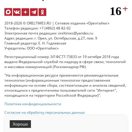
2018-2026 © ORELTIMES.RU | Сетевое издание «Орелтаймс»
Телефон редакции: +7 (4862) 48-82-92
Электронная почта редакции: oreltimes@yandex.ru
Адрес редакции: г. Орел, ул. Октябрьская, д.27, пом. 9
Главный редактор: Е. Н. Годлевская
Учредитель: ООО «Орелтаймс»
Регистрационный номер: ЭЛ ФС77-73833 от 19 октября 2018 года
выдано Федеральной службой по надзору в сфере связи, технологий
и массовых коммуникаций (Роскомнадзор РФ).
"На информационном ресурсе применяются рекомендательные
технологии (информационные технологии предоставления
информации на основе сбора, систематизации и анализа сведений,
относящихся к предпочтениям пользователей сети "Интернет",
находящихся на территории Российской Федерации)".
Политика конфиденциальности
Согласие на обработку персональных данных
Хорошо
При использовании любого материала с данного сайта гипер-ссылка