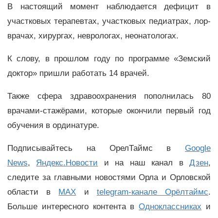
В настоящий момент наблюдается дефицит в
участковых терапевтах, участковых педиатрах, лор-
врачах, хирургах, неврологах, неонатологах.
К слову, в прошлом году по программе «Земский
доктор» пришли работать 14 врачей.
Также сфера здравоохранения пополнилась 80
врачами-стажёрами, которые окончили первый год
обучения в ординатуре.
Подписывайтесь на ОрелТаймс в
Google
News
,
Яндекс.Новости
и на наш канал в
Дзен
,
следите за главными новостями Орла и Орловской
области в
MAX
и
telegram-канале Орёлтаймс
.
Больше интересного контента в
Одноклассниках
и