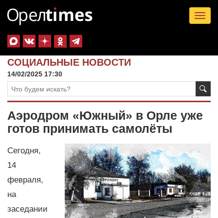
Tog
nav
СОЦИАЛЬНЫЕ НОВОСТИ
14/02/2025 17:30
Аэродром «Южный» в Орле уже
готов принимать самолёты
Сегодня,
14
февраля,
на
заседании