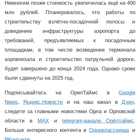
Немногим позже стоимость увеличилась ещё на 400
млн рублей. Планировалось, что работы по
строительству взлётно-посадочной полосы и
доведению инфраструктуры аэропорта до
требований, предъявляемых к посадочным
площадкам, в том числе возведение терминала
аэровокзала и строительство патрульной дороги,
будет завершено до конца 2024 года. Однако сроки
были сдвинуты на 2025 год.
Подписывайтесь на ОрелТаймс в
Google
News
,
Яндекс.Новости
и на наш канал в
Дзен
,
следите за главными новостями Орла и Орловской
области в
MAX
и
telegram-канале Орёлтаймс
.
Больше интересного контента в
Одноклассниках
и
ВКонтакте
.