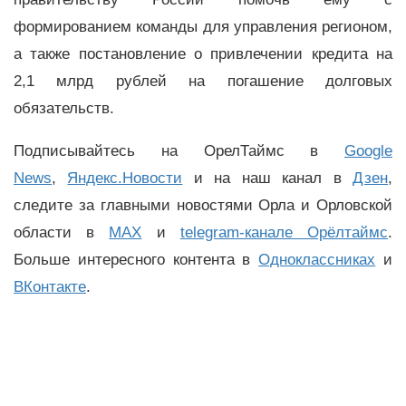
формированием команды для управления регионом,
а также постановление о привлечении кредита на
2,1 млрд рублей на погашение долговых
обязательств.
Подписывайтесь на ОрелТаймс в
Google
News
,
Яндекс.Новости
и на наш канал в
Дзен
,
следите за главными новостями Орла и Орловской
области в
MAX
и
telegram-канале Орёлтаймс
.
Больше интересного контента в
Одноклассниках
и
ВКонтакте
.