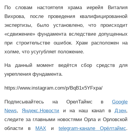
По словам настоятеля храма иерейя Виталия
Вихрова, после проведения квалифицированной
экспертизы, было установлено, что происходит
«сдвижение» фундамента вследствие допущенных
при строительстве ошибок. Храм расположен на
холме, что усугубляет положение.
На данный момент ведётся сбор средств для
укрепления фундамента.
https://www.instagram.com/p/BqB1x5YFxpa/
Подписывайтесь на ОрелТаймс в
Google
News
,
Яндекс.Новости
и на наш канал в
Дзен
,
следите за главными новостями Орла и Орловской
области в
MAX
и
telegram-канале Орёлтаймс
.