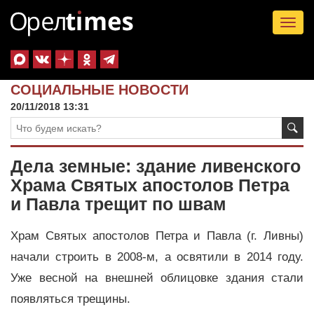
Tog
nav
СОЦИАЛЬНЫЕ НОВОСТИ
20/11/2018 13:31
Дела земные: здание ливенского
Храма Святых апостолов Петра
и Павла трещит по швам
Храм Святых апостолов Петра и Павла (г. Ливны)
начали строить в 2008-м, а освятили в 2014 году.
Уже весной на внешней облицовке здания стали
появляться трещины.