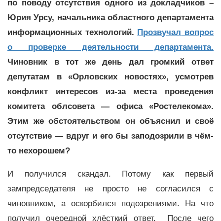
по поводу отсутствия одного из докладчиков –
Юрия Урсу, начальника областного департамента
информационных технологий.
Прозвучал
вопрос
о проверке деятельности департамента.
Чиновник в тот же день дал громкий ответ
депутатам в «Орловских новостях», усмотрев
конфликт интересов из-за места проведения
комитета облсовета — офиса «Ростелекома».
Этим же обстоятельством он объяснил и своё
отсутствие — вдруг и его бы заподозрили в чём-
то нехорошем?
И получился скандал. Потому как первый
зампредседателя не просто не согласился с
чиновником, а оскорбился подозрениями. На что
получил очередной хлёсткий ответ. После чего