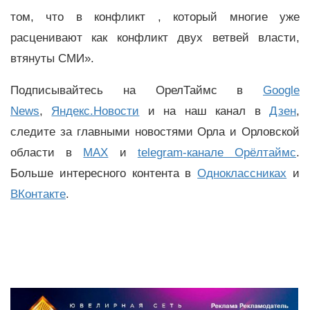
том, что в конфликт , который многие уже
расценивают как конфликт двух ветвей власти,
втянуты СМИ».
Подписывайтесь на ОрелТаймс в
Google
News
,
Яндекс.Новости
и на наш канал в
Дзен
,
следите за главными новостями Орла и Орловской
области в
MAX
и
telegram-канале Орёлтаймс
.
Больше интересного контента в
Одноклассниках
и
ВКонтакте
.