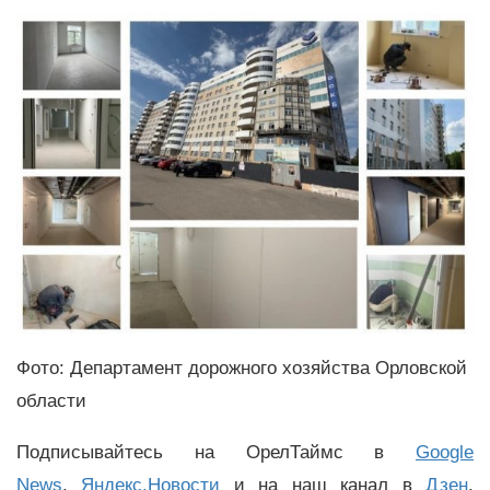
Фото: Департамент дорожного хозяйства Орловской
области
Подписывайтесь на ОрелТаймс в
Google
News
,
Яндекс.Новости
и на наш канал в
Дзен
,