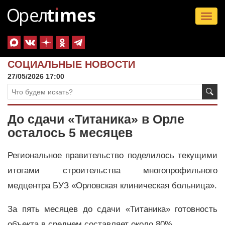
Tog
nav
СОЦИАЛЬНЫЕ НОВОСТИ
27/05/2026 17:00
До сдачи «Титаника» в Орле
осталось 5 месяцев
Региональное правительство поделилось текущими
итогами строительства многопрофильного
медцентра БУЗ «Орловская клиническая больница».
За пять месяцев до сдачи «Титаника» готовность
объекта в среднем составляет около 80%.