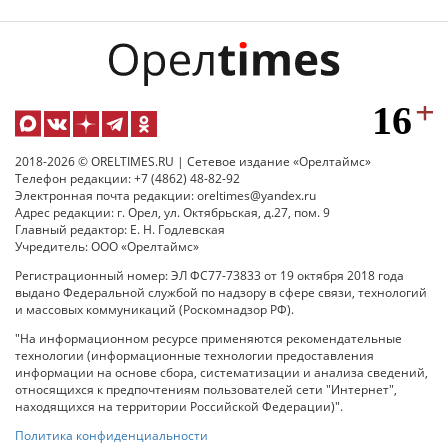
2018-2026 © ORELTIMES.RU | Сетевое издание «Орелтаймс»
Телефон редакции: +7 (4862) 48-82-92
Электронная почта редакции: oreltimes@yandex.ru
Адрес редакции: г. Орел, ул. Октябрьская, д.27, пом. 9
Главный редактор: Е. Н. Годлевская
Учредитель: ООО «Орелтаймс»
Регистрационный номер: ЭЛ ФС77-73833 от 19 октября 2018 года
выдано Федеральной службой по надзору в сфере связи, технологий
и массовых коммуникаций (Роскомнадзор РФ).
"На информационном ресурсе применяются рекомендательные
технологии (информационные технологии предоставления
информации на основе сбора, систематизации и анализа сведений,
относящихся к предпочтениям пользователей сети "Интернет",
находящихся на территории Российской Федерации)".
Политика конфиденциальности