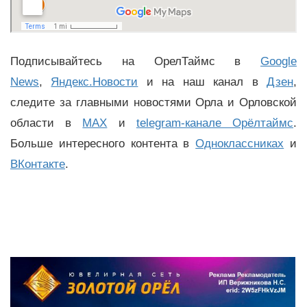
Подписывайтесь на ОрелТаймс в
Google
News
,
Яндекс.Новости
и на наш канал в
Дзен
,
следите за главными новостями Орла и Орловской
области в
MAX
и
telegram-канале Орёлтаймс
.
Больше интересного контента в
Одноклассниках
и
ВКонтакте
.