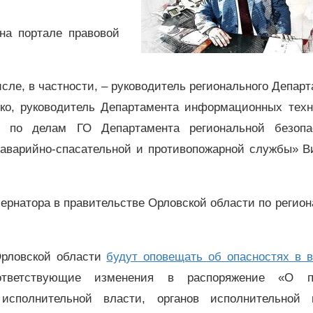
на портале правовой
исле, в частности, – руководитель регионального Депар
ко, руководитель Департамента информационных техн
я по делам ГО Департамента региональной безопа
 аварийно-спасательной и противопожарной службы» В
ернатора в правительстве Орловской области по регио
Орловской области
будут оповещать об опасностях в в
ответствующие изменения в распоряжение «О п
исполнительной власти, органов исполнительной 