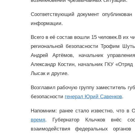
возникновении чрезвычайных ситуаций.
Соответствующий документ опубликован 
информации.
Всего в её состав вошли 15 человек.В их ч
региональной безопасности Трофим Шуть
Андрей Артёмов, начальник управлени
Александр Костин, начальник ГКУ «Отряд
Лысак и другие.
Возглавил рабочую группу заместитель губ
безопасности
генерал Юрий Савенков
.
Напомним: ранее стало известно, что в 
время
. Губернатор Клычков внёс со
взаимодействия федеральных органов 