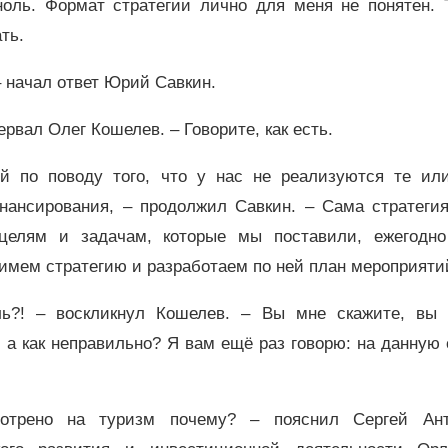
ноль. Формат стратегии лично для меня не понятен. Т
ть.
 начал ответ Юрий Савкин.
ервал Олег Кошелев. – Говорите, как есть.
ий по поводу того, что у нас не реализуются те ил
инансирования, – продолжил Савкин. – Сама стратегия
целям и задачам, которые мы поставили, ежегодно
римем стратегию и разработаем по ней план мероприят
ль?! – воскликнул Кошелев. – Вы мне скажите, вы 
, а как неправильно? Я вам ещё раз говорю: на данную
отрено на туризм почему? – пояснил Сергей Ант