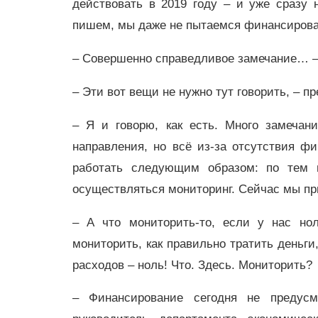
действовать в 2019 году – и уже сразу 
пишем, мы даже не пытаемся финансирова
– Совершенно справедливое замечание… –
– Эти вот вещи не нужно тут говорить, – пр
– Я и говорю, как есть. Много замечан
направления, но всё из-за отсутствия ф
работать следующим образом: по тем 
осуществляться мониторинг. Сейчас мы п
– А что мониторить-то, если у нас но
мониторить, как правильно тратить деньги
расходов – ноль! Что. Здесь. Мониторить?
– Финансирование сегодня не предусм