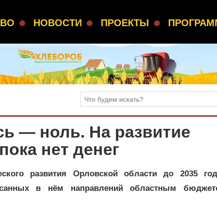
СВО
НОВОСТИ
ПРОЕКТЫ
ПРОГРА
сь — ноль. На развитие
пока нет денег
ческого развития Орловской области до 2035 го
исанных в нём направлений областным бюджет