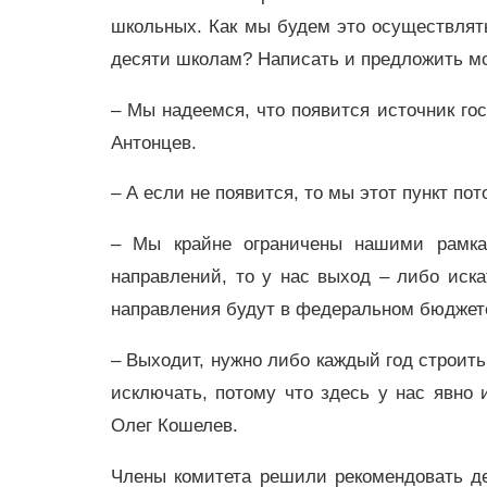
школьных. Как мы будем это осуществлять
десяти школам? Написать и предложить мо
– Мы надеемся, что появится источник го
Антонцев.
– А если не появится, то мы этот пункт по
– Мы крайне ограничены нашими рамка
направлений, то у нас выход – либо иска
направления будут в федеральном бюджете,
– Выходит, нужно либо каждый год строить
исключать, потому что здесь у нас явно 
Олег Кошелев.
Члены комитета решили рекомендовать деп