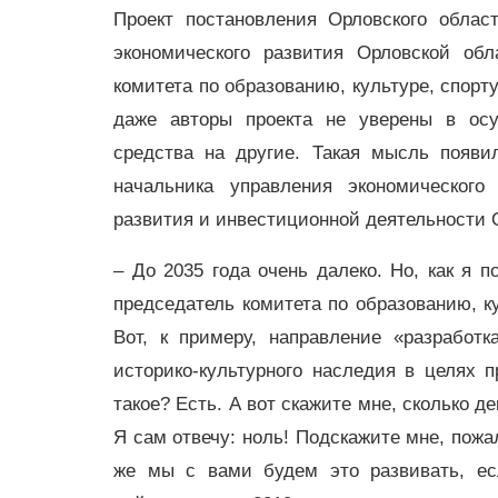
Проект постановления Орловского облас
экономического развития Орловской об
комитета по образованию, культуре, спорт
даже авторы проекта не уверены в ос
средства на другие. Такая мысль появи
начальника управления экономического
развития и инвестиционной деятельности 
– До 2035 года очень далеко. Но, как я 
председатель комитета по образованию, ку
Вот, к примеру, направление «разработ
историко-культурного наследия в целях п
такое? Есть. А вот скажите мне, сколько д
Я сам отвечу: ноль! Подскажите мне, пожа
же мы с вами будем это развивать, е