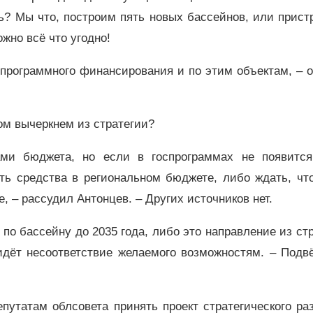
? Мы что, построим пять новых бассейнов, или прист
жно всё что угодно!
спрограммного финансирования и по этим объектам, – 
том вычеркнем из стратегии?
ми бюджета, но если в госпрограммах не появится
ть средства в региональном бюджете, либо ждать, чт
 – рассудил Антонцев. – Других источников нет.
 по бассейну до 2035 года, либо это направление из ст
идёт несоответствие желаемого возможностям. – Подв
утатам облсовета принять проект стратегического ра