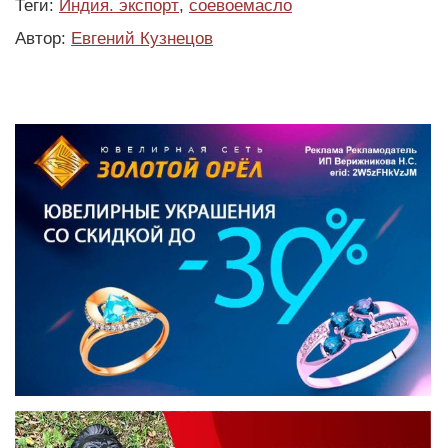
Теги:
Индия. экспорт
,
соевоемасло
Автор:
Евгений Кузнецов