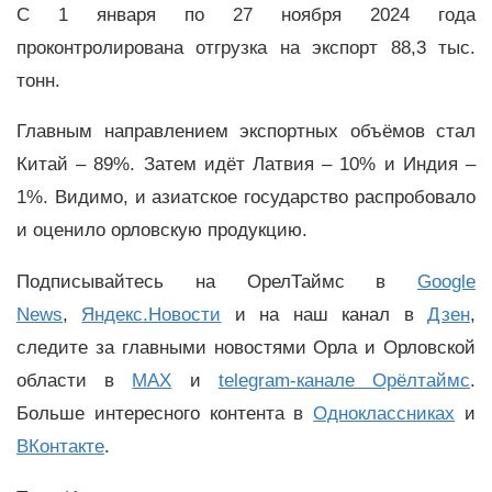
С 1 января по 27 ноября 2024 года
проконтролирована отгрузка на экспорт 88,3 тыс.
тонн.
Главным направлением экспортных объёмов стал
Китай – 89%. Затем идёт Латвия – 10% и Индия –
1%. Видимо, и азиатское государство распробовало
и оценило орловскую продукцию.
Подписывайтесь на ОрелТаймс в
Google
News
,
Яндекс.Новости
и на наш канал в
Дзен
,
следите за главными новостями Орла и Орловской
области в
MAX
и
telegram-канале Орёлтаймс
.
Больше интересного контента в
Одноклассниках
и
ВКонтакте
.