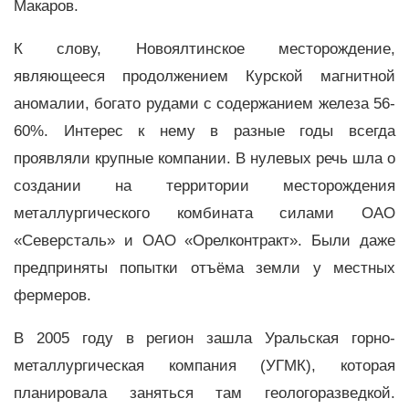
Макаров.
К слову, Новоялтинское месторождение,
являющееся продолжением Курской магнитной
аномалии, богато рудами с содержанием железа 56-
60%. Интерес к нему в разные годы всегда
проявляли крупные компании. В нулевых речь шла о
создании на территории месторождения
металлургического комбината силами ОАО
«Северсталь» и ОАО «Орелконтракт». Были даже
предприняты попытки отъёма земли у местных
фермеров.
В 2005 году в регион зашла Уральская горно-
металлургическая компания (УГМК), которая
планировала заняться там геологоразведкой.