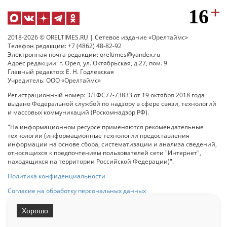
2018-2026 © ORELTIMES.RU | Сетевое издание «Орелтаймс»
Телефон редакции: +7 (4862) 48-82-92
Электронная почта редакции: oreltimes@yandex.ru
Адрес редакции: г. Орел, ул. Октябрьская, д.27, пом. 9
Главный редактор: Е. Н. Годлевская
Учредитель: ООО «Орелтаймс»
Регистрационный номер: ЭЛ ФС77-73833 от 19 октября 2018 года
выдано Федеральной службой по надзору в сфере связи, технологий
и массовых коммуникаций (Роскомнадзор РФ).
"На информационном ресурсе применяются рекомендательные
технологии (информационные технологии предоставления
информации на основе сбора, систематизации и анализа сведений,
относящихся к предпочтениям пользователей сети "Интернет",
находящихся на территории Российской Федерации)".
Политика конфиденциальности
Согласие на обработку персональных данных
Хорошо
При использовании любого материала с данного сайта гипер-ссылка