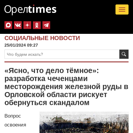
Tog
nav
СОЦИАЛЬНЫЕ НОВОСТИ
25/01/2024 09:27
«Ясно, что дело тёмное»:
разработка чеченцами
месторождения железной руды в
Орловской области рискует
обернуться скандалом
Вопрос
освоения