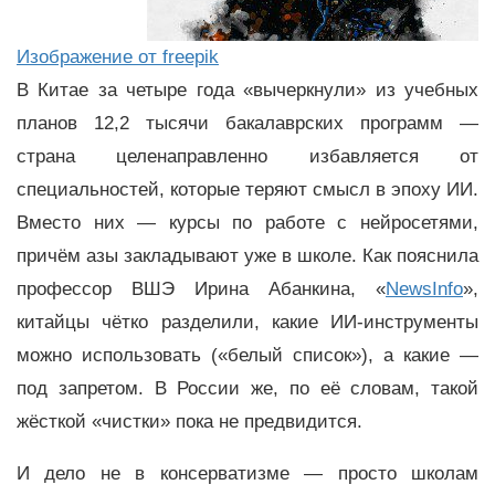
Изображение от freepik
В Китае за четыре года «вычеркнули» из учебных
планов 12,2 тысячи бакалаврских программ —
страна целенаправленно избавляется от
специальностей, которые теряют смысл в эпоху ИИ.
Вместо них — курсы по работе с нейросетями,
причём азы закладывают уже в школе. Как пояснила
профессор ВШЭ Ирина Абанкина, «
NewsInfo
»,
китайцы чётко разделили, какие ИИ-инструменты
можно использовать («белый список»), а какие —
под запретом. В России же, по её словам, такой
жёсткой «чистки» пока не предвидится.
И дело не в консерватизме — просто школам