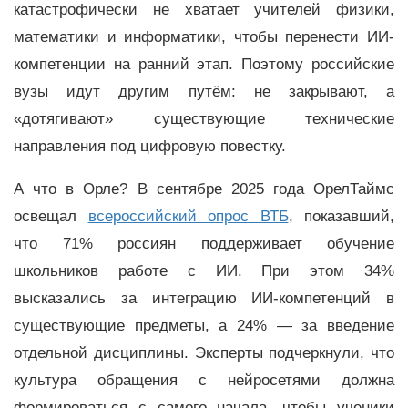
катастрофически не хватает учителей физики,
математики и информатики, чтобы перенести ИИ-
компетенции на ранний этап. Поэтому российские
вузы идут другим путём: не закрывают, а
«дотягивают» существующие технические
направления под цифровую повестку.
А что в Орле? В сентябре 2025 года ОрелТаймс
освещал
всероссийский опрос ВТБ
, показавший,
что 71% россиян поддерживает обучение
школьников работе с ИИ. При этом 34%
высказались за интеграцию ИИ-компетенций в
существующие предметы, а 24% — за введение
отдельной дисциплины. Эксперты подчеркнули, что
культура обращения с нейросетями должна
формироваться с самого начала, чтобы ученики