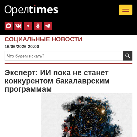
Tog
nav
СОЦИАЛЬНЫЕ НОВОСТИ
16/06/2026 20:00
Эксперт: ИИ пока не станет
конкурентом бакалаврским
программам