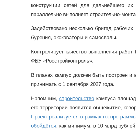
конструкции сетей для дальнейшего их
параллельно выполняет строительно-монта
Задействовано несколько бригад рабочих 
бурения, экскаваторы и самосвалы.
Контролирует качество выполнения работ
ФБУ «Росстройконтроль».
В планах кампус должен быть построен и в
принимать с 1 сентября 2027 года.
Напомним,
строительство
кампуса площадь
его территории появится общежитие, ковор
Проект реализуется в рамках госпрограмм
обойдётся
, как минимум, в 10 млрд рублей