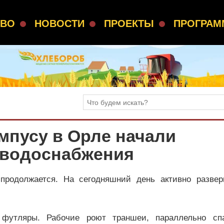
СВО
НОВОСТИ
ПРОЕКТЫ
ПРОГРА
мпусу в Орле начали
 водоснабжения
продолжается. На сегодняшний день активно развер
футляры. Рабочие роют траншеи, параллельно сп