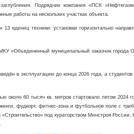
 заглубления. Подрядчик компания «ПСК «Нефтегазм
жные работы на нескольких участках объекта.
и 13 единиц техники: установки горизонтально направ
 МКУ «Объединенный муниципальный заказчик города О
ведён в эксплуатацию до конца 2026 года, а студентов
ю около 60 тысяч кв. метров стартовало летом 2024 г
кинги, фудкорт, фитнес-зона и футбольное поле с три
ы
«Строительство» под кураторством Минстроя России. 
.