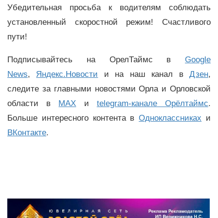
Убедительная просьба к водителям соблюдать
установленный скоростной режим! Счастливого
пути!
Подписывайтесь на ОрелТаймс в
Google
News
,
Яндекс.Новости
и на наш канал в
Дзен
,
следите за главными новостями Орла и Орловской
области в
MAX
и
telegram-канале Орёлтаймс
.
Больше интересного контента в
Одноклассниках
и
ВКонтакте
.