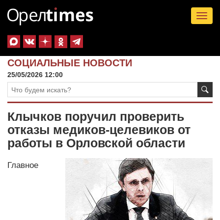
Tog
nav
СОЦИАЛЬНЫЕ НОВОСТИ
25/05/2026 12:00
Клычков поручил проверить
отказы медиков-целевиков от
работы в Орловской области
Главное